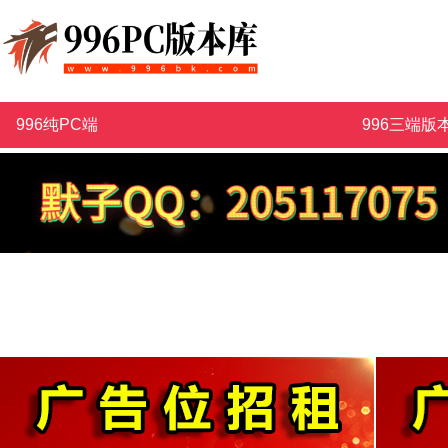
996纯PC端
996三端版