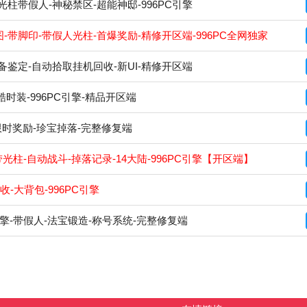
带假人-神秘禁区-超能神邸-996PC引擎
带脚印-带假人光柱-首爆奖励-精修开区端-996PC全网独家
备鉴定-自动拾取挂机回收-新UI-精修开区端
时装-996PC引擎-精品开区端
-限时奖励-珍宝掉落-完整修复端
柱-自动战斗-掉落记录-14大陆-996PC引擎【开区端】
-大背包-996PC引擎
引擎-带假人-法宝锻造-称号系统-完整修复端