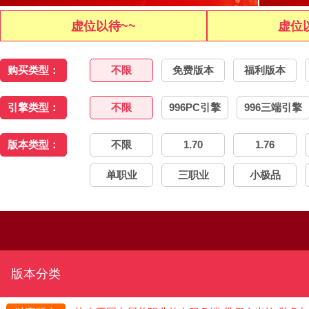
虚位以待~~
虚位
购买类型：
不限
免费版本
福利版本
引擎类型：
不限
996PC引擎
996三端引擎
版本类型：
不限
1.70
1.76
单职业
三职业
小极品
版本分类