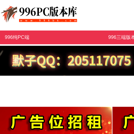
996纯PC端
996三端版