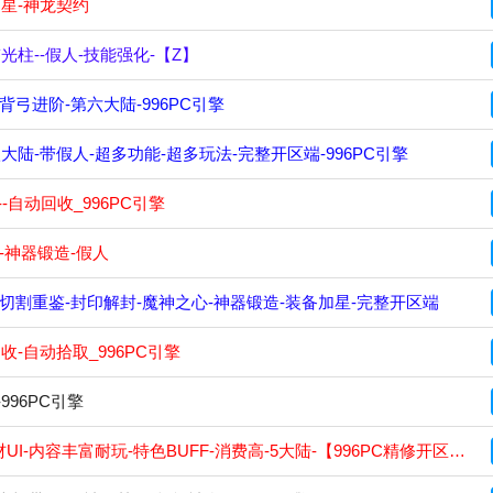
星-神龙契约
柱--假人-技能强化-【Z】
弓进阶-第六大陆-996PC引擎
八大陆-带假人-超多功能-超多玩法-完整开区端-996PC引擎
自动回收_996PC引擎
-神器锻造-假人
-切割重鉴-封印解封-魔神之心-神器锻造-装备加星-完整开区端
-自动拾取_996PC引擎
996PC引擎
内容丰富耐玩-特色BUFF-消费高-5大陆-【996PC精修开区