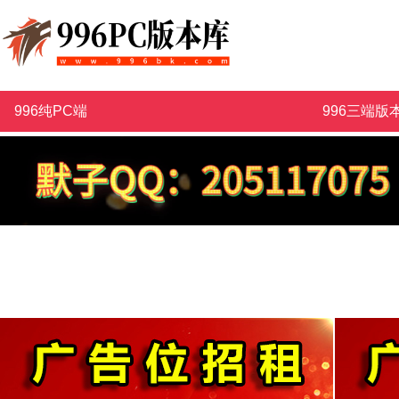
996纯PC端
996三端版