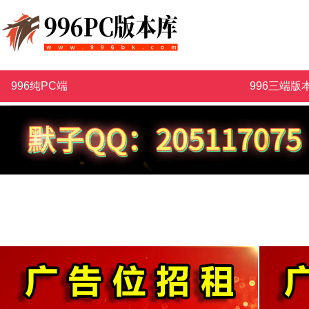
996纯PC端
996三端版