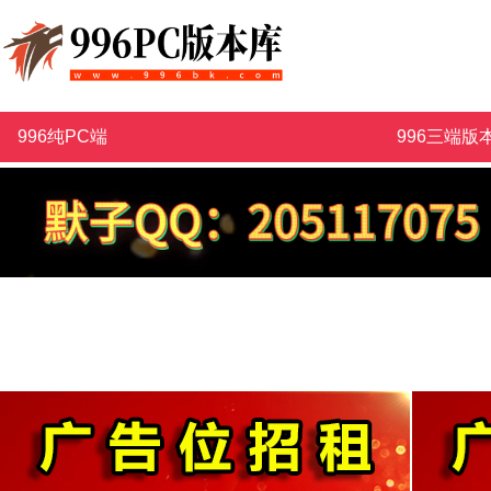
996纯PC端
996三端版