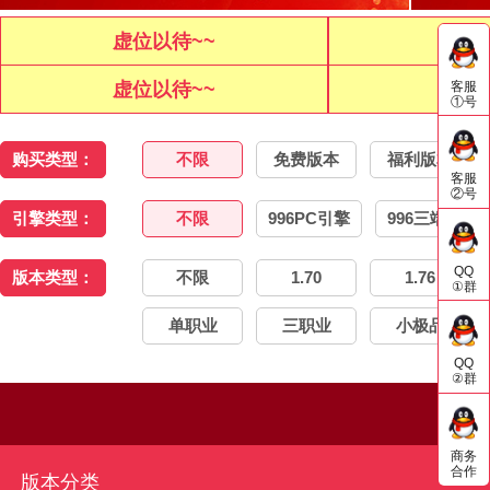
虚位以待~~
虚位
客服
虚位以待~~
虚位
①号
购买类型：
不限
免费版本
福利版本
客服
②号
引擎类型：
不限
996PC引擎
996三端引擎
QQ
版本类型：
不限
1.70
1.76
①群
单职业
三职业
小极品
QQ
②群
商务
合作
版本分类