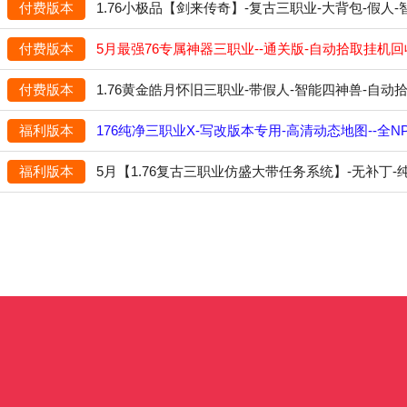
付费版本
1.76小极品【剑来传奇】-复古三职业-大背包-假人-
付费版本
5月最强76专属神器三职业--通关版-自动拾取挂机回收
付费版本
1.76黄金皓月怀旧三职业-带假人-智能四神兽-自动拾挂
福利版本
176纯净三职业X-写改版本专用-高清动态地图--全NP
福利版本
5月【1.76复古三职业仿盛大带任务系统】-无补丁-纯