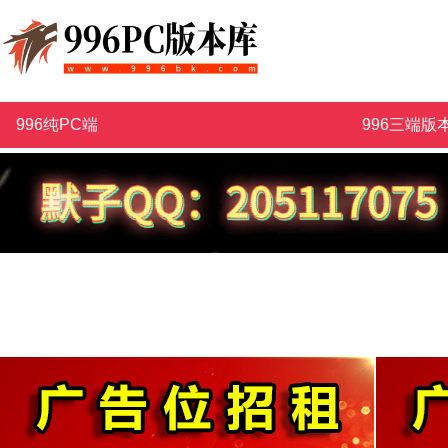
996纯PC端
996三端版