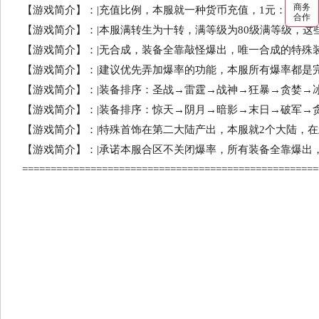
商务
【游戏简介】：|充值比例，本服就一种货币充值，1元：10000
合作
【游戏简介】：|本服满转生为十转，满等级为80级满等级，这
【游戏简介】：|无合成，装备全靠敲怪爆出，唯一合成的特殊
【游戏简介】：|建议优先弄加爆率的功能，本服所有爆率都是
【游戏简介】：|装备排序：圣战→雷霆→战神→狂暴→贪婪→
【游戏简介】：|装备排序：惊天→阴月→暗影→末日→破军→
【游戏简介】：|特殊首饰在第二大陆产出，本服就2个大陆，
【游戏简介】：|承诺本服合区不关闭爆率，所有装备全靠爆出
====================================================