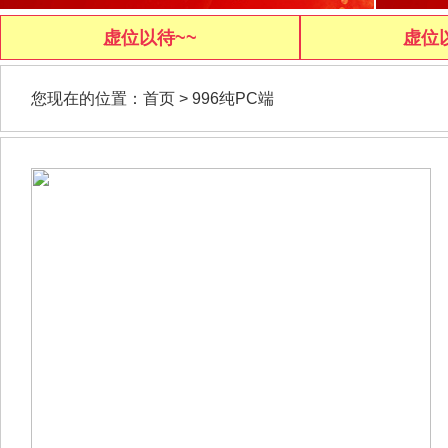
虚位以待~~
虚位
您现在的位置：
首页
>
996纯PC端