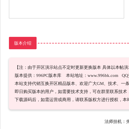
版本介绍
【注：由于开区演示站点不定时更新更换版本 具体以本帖演
版本提供：996PC版本库 本站地址：www.996bk.com QQ交流
本站支持代销互换开区精品版本、欢迎广大GM、技术、一条龙
即日购买版本的用户，如需要技术支持，可在群里联系技术
下载源码后，如需运营或商用，请联系版权方进行授权，本
法师挂机：先