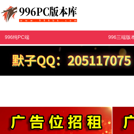
996纯PC端
996三端版