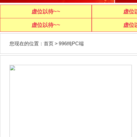
虚位以待~~
虚位
虚位以待~~
虚位
您现在的位置：
首页
>
996纯PC端